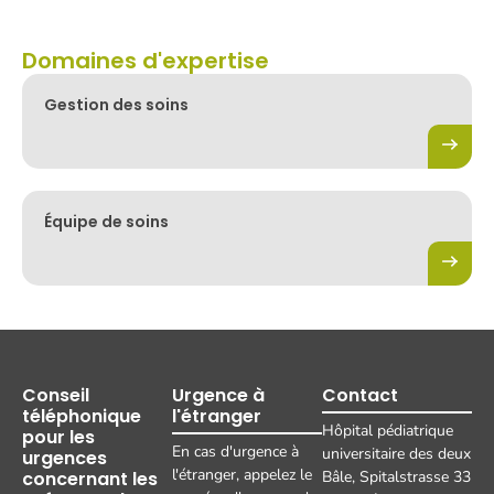
Domaines d'expertise
Gestion des soins
Équipe de soins
Conseil
Urgence à
Contact
téléphonique
l'étranger
Hôpital pédiatrique
pour les
En cas d'urgence à
universitaire des deux
urgences
l'étranger, appelez le
concernant les
Bâle, Spitalstrasse 33