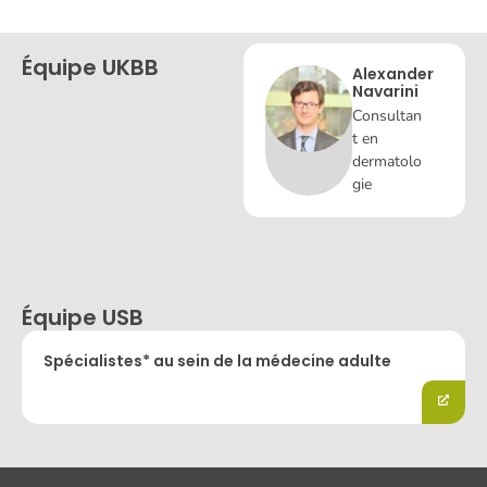
Équipe UKBB
Alexander
Navarini
Consultan
t en
dermatolo
gie
Équipe USB
Spécialistes* au sein de la médecine adulte