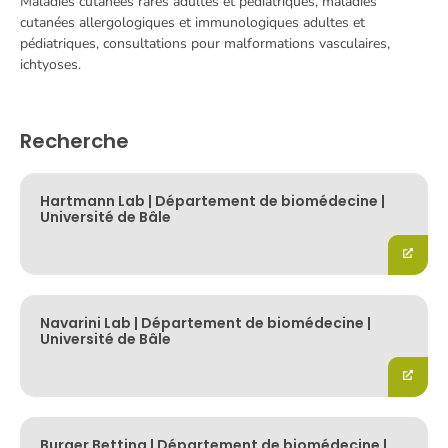
Maladies cutanées rares adultes et pédiatriques, maladies
cutanées allergologiques et immunologiques adultes et
pédiatriques, consultations pour malformations vasculaires,
ichtyoses.
Recherche
Hartmann Lab | Département de biomédecine |
Université de Bâle
Navarini Lab | Département de biomédecine |
Université de Bâle
Burger Bettina | Département de biomédecine |