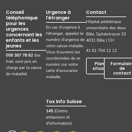
Conseil
Urgence à
Contact
téléphonique
l'étranger
Hôpital pédiatrique
pour les
En cas d'urgence à
universitaire des deux
urgences
l'étranger, appelez le
concernant les
Bâle, Spitalstrasse 33
enfants et les
numéro d'urgence de
4031 Bâle | CH
jeunes
votre caisse maladie.
41 61 704 12 12
Vous trouverez les
058 387 78 82
(les
coordonnées de ce
frais sont pris en
Plan de
Formulair
numéro sur votre
charge par la caisse
situation
de
carte d'assurance
contact
de maladie)
maladie.
Tox Info Suisse
145
(Centre
antipoison et
d'information)