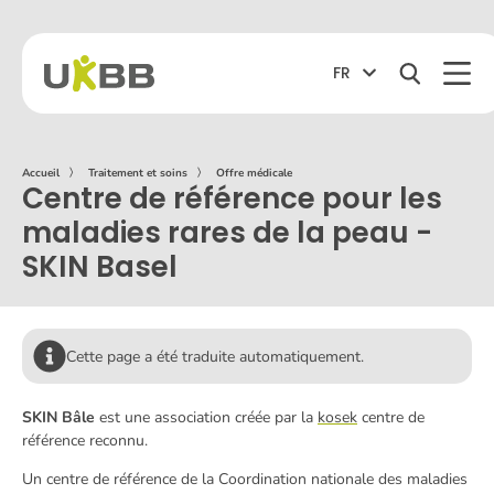
FR
Accueil
〉
Traitement et soins
〉
Offre médicale
Centre de référence pour les
maladies rares de la peau -
SKIN Basel
Cette page a été traduite automatiquement.
SKIN Bâle
est une association créée par la
kosek
centre de
référence reconnu.
Un centre de référence de la Coordination nationale des maladies