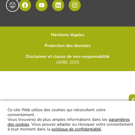
Mentions légales
Protection des données
Disclaimer et clause de non-responsabilité
UKBB, 2025