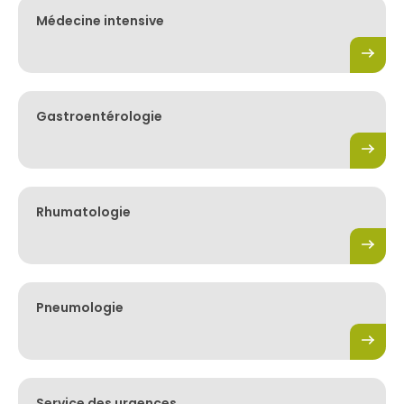
Médecine intensive
Gastroentérologie
Rhumatologie
Pneumologie
Service des urgences