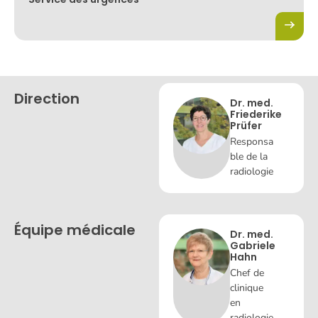
Direction
Dr. med.
Friederike
Prüfer
Responsa
ble de la
radiologie
Équipe médicale
Dr. med.
Gabriele
Hahn
Chef de
clinique
en
radiologie