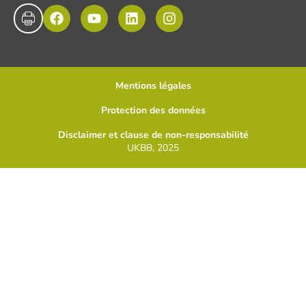
Mentions légales
Protection des données
Disclaimer et clause de non-responsabilité
UKBB, 2025