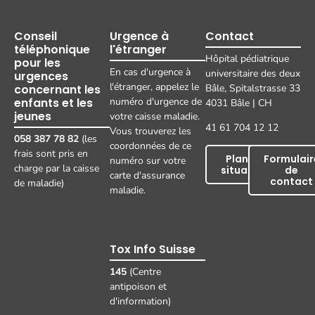
Conseil
Urgence à
Contact
téléphonique
l'étranger
Hôpital pédiatrique
pour les
En cas d'urgence à
universitaire des deux
urgences
l'étranger, appelez le
concernant les
Bâle, Spitalstrasse 33
enfants et les
numéro d'urgence de
4031 Bâle | CH
jeunes
votre caisse maladie.
41 61 704 12 12
Vous trouverez les
058 387 78 82
(les
coordonnées de ce
frais sont pris en
Plan de
Formulair
numéro sur votre
charge par la caisse
situation
de
carte d'assurance
contact
de maladie)
maladie.
Tox Info Suisse
145
(Centre
antipoison et
d'information)