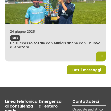
24 giugno 2026
Blog
Un successo totale con AllKidS anche con il nuovo
allenatore
Tutti i messaggi
Linea telefonica
Emergenza
Contattateci
di consulenza
all'estero
Ospedale pediatrico
per le