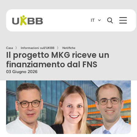
IT
Casa
〉
Informazioni sull'UKBB
〉
Notifiche
Il progetto MKG riceve un
finanziamento dal FNS
03 Giugno 2026