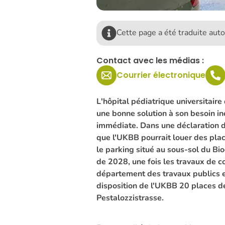
Cette page a été traduite au
Contact avec les médias :
Courrier électronique
L'hôpital pédiatrique universitair
une bonne solution à son besoin i
immédiate. Dans une déclaration d
que l'UKBB pourrait louer des plac
le parking situé au sous-sol du Bio
de 2028, une fois les travaux de c
département des travaux publics e
disposition de l'UKBB 20 places d
Pestalozzistrasse.