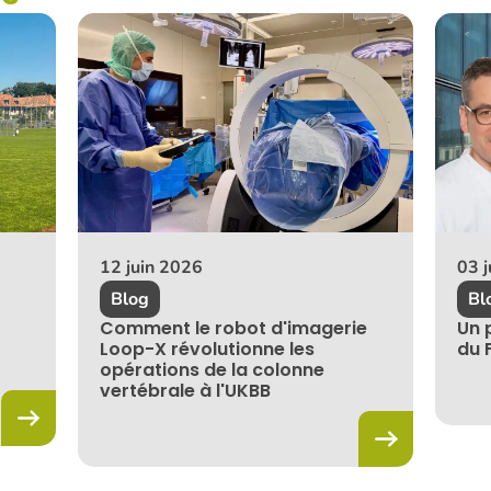
12 juin 2026
03 
Blog
Bl
Comment le robot d'imagerie
Un 
Loop-X révolutionne les
du 
opérations de la colonne
vertébrale à l'UKBB