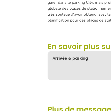
garer dans le parking City, mais pro
globale des places de stationnemen
très soulagé d'avoir obtenu, avec la
planification pour des places de s
En savoir plus sur
Arrivée & parking
Plus de messag