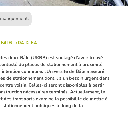
tomatiquement.
+41 61 704 12 64
e des deux Bâle (UKBB) est soulagé d'avoir trouvé
ncontesté de places de stationnement à proximité
'intention commune, l'Université de Bâle a assuré
es de stationnement dont il a un besoin urgent dans
centre voisin. Celles-ci seront disponibles à partir
onstruction nécessaires terminés. Actuellement, le
t des transports examine la possibilité de mettre à
e stationnement publiques le long de la