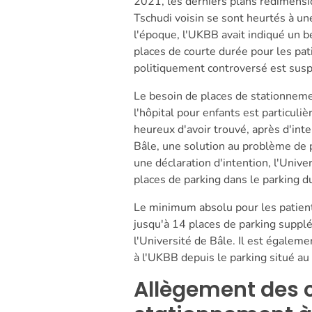
2021, les derniers plans redimensio
Tschudi voisin se sont heurtés à une
l'époque, l'UKBB avait indiqué un 
places de courte durée pour les pati
politiquement controversé est sus
Le besoin de places de stationnemen
l'hôpital pour enfants est particul
heureux d'avoir trouvé, après d'inte
Bâle, une solution au problème de p
une déclaration d'intention, l'Unive
places de parking dans le parking d
Le minimum absolu pour les patients
jusqu'à 14 places de parking suppl
l'Université de Bâle. Il est égalem
à l'UKBB depuis le parking situé au
Allègement des 