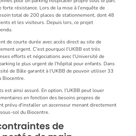
nnés pour un parking hospitalier propre sous le parc
 forte résistance. Lors de la mise à l'enquête de
besoin total de 200 places de stationnement, dont 48
ents et les visiteurs. Depuis lors, ce projet
pendu.
t de courte durée avec accès direct au site de
ièrement urgent. C'est pourquoi l'UKBB est très
nses efforts et négociations avec l'Université de
arking le plus urgent de l'hôpital pour enfants. Dans
rsité de Bâle garantit à l'UKBB de pouvoir utiliser 33
u Biocentre.
 est ainsi assuré. En option, l'UKBB peut louer
émentaires en fonction des besoins propres de
ent prévu d'installer un ascenseur menant directement
 sous-sol du Biocentre.
contraintes de