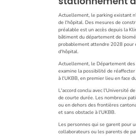
stationnement à
Actuellement, le parking existant n
de l'hôpital. Des mesures de constr
préalable est un accès depuis la Kl
bâtiment du département de bioméde
probablement attendre 2028 pour q
d'hôpital.
Actuellement, le Département des t
examine la possibilité de réaffecte
à l'UKBB, en premier lieu en face du
L'accord conclu avec l'Université d
de courte durée. Les nombreux pat
ou en dehors des frontières cantona
et sans obstacle à l'UKBB.
Les personnes qui se garent pour 
collaborateurs ou les parents de pat