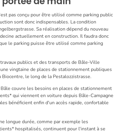
 portée de main
'est pas conçu pour être utilisé comme parking public
uction sont donc indispensables. La condition
ingelbergstrasse. Sa réalisation dépend du nouveau
cine actuellement en construction. Il faudra donc
ue le parking puisse être utilisé comme parking
ravaux publics et des transports de Bâle-Ville
r une vingtaine de places de stationnement publiques
 Biocentre, le long de la Pestalozzistrasse.
e Bâle couvre les besoins en places de stationnement
ients* qui viennent en voiture depuis Bâle-Campagne
les bénéficient enfin d'un accès rapide, confortable
une longue durée, comme par exemple les
ients* hospitalisés, continuent pour l'instant à se