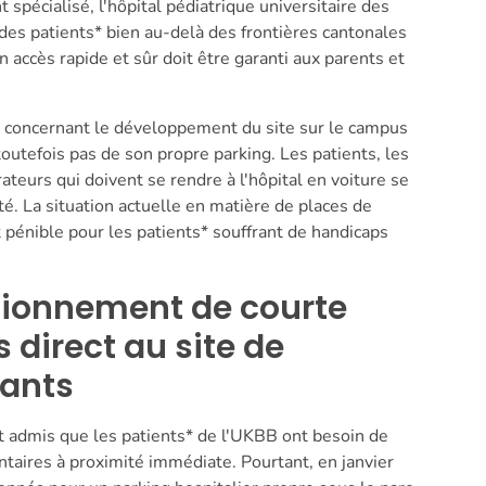
 spécialisé, l'hôpital pédiatrique universitaire des
es patients* bien au-delà des frontières cantonales
accès rapide et sûr doit être garanti aux parents et
s concernant le développement du site sur le campus
outefois pas de son propre parking. Les patients, les
rateurs qui doivent se rendre à l'hôpital en voiture se
té. La situation actuelle en matière de places de
pénible pour les patients* souffrant de handicaps
tionnement de courte
 direct au site de
fants
t admis que les patients* de l'UKBB ont besoin de
aires à proximité immédiate. Pourtant, en janvier