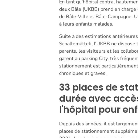
En tant qu'hôpital central hautement
deux Bâle (UKBB) prend en charge d
de Bâle-Ville et Bâle-Campagne. Un 
à leurs enfants malades.
Suite à des estimations antérieure
Schällemätteli, l'UKBB ne dispose t
parents, les visiteurs et les collabo
garent au parking City, très fréquen
stationnement est particulièrement 
chroniques et graves.
33 places de sta
durée avec accès
l'hôpital pour en
Depuis des années, il est largemen
places de stationnement supplément