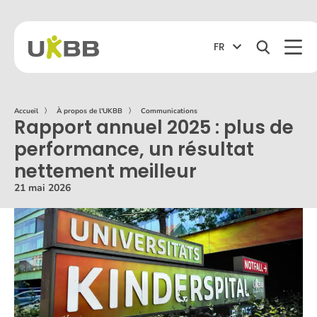
FR
Accueil
〉
À propos de l'UKBB
〉
Communications
Rapport annuel 2025 : plus de
performance, un résultat
nettement meilleur
21 mai 2026