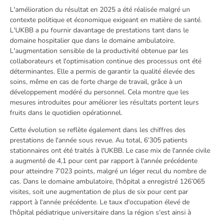
L'amélioration du résultat en 2025 a été réalisée malgré un
contexte politique et économique exigeant en matière de santé.
L'UKBB a pu fournir davantage de prestations tant dans le
domaine hospitalier que dans le domaine ambulatoire.
L'augmentation sensible de la productivité obtenue par les
collaborateurs et l'optimisation continue des processus ont été
déterminantes. Elle a permis de garantir la qualité élevée des
soins, même en cas de forte charge de travail, grâce à un
développement modéré du personnel. Cela montre que les
mesures introduites pour améliorer les résultats portent leurs
fruits dans le quotidien opérationnel.
Cette évolution se reflète également dans les chiffres des
prestations de l'année sous revue. Au total, 6’305 patients
stationnaires ont été traités à l'UKBB. Le case mix de l'année civile
a augmenté de 4,1 pour cent par rapport à l'année précédente
pour atteindre 7’023 points, malgré un léger recul du nombre de
cas. Dans le domaine ambulatoire, l'hôpital a enregistré 126’065
visites, soit une augmentation de plus de six pour cent par
rapport à l'année précédente. Le taux d'occupation élevé de
l'hôpital pédiatrique universitaire dans la région s'est ainsi à