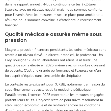
dans le rapport annuel : «Nous continuons certes à clôturer
l'exercice avec un résultat négatif, mais nous sommes confiants
pour l'avenir. Avec les mesures mises en place pour améliorer le
résultat, nous sommes convaincus d'atteindre le redressement
financier.
Qualité médicale assurée même sous
pression
Malgré la pression financière persistante, les soins médicaux sont
restés à un niveau élevé. Le directeur médical, le professeur Urs
Frey, souligne : «Les collaborateurs ont réussi à assurer une
qualité de soins élevée en 2025, même avec un nombre croissant
de patients. C'est une grande performance et l'expression d'un
fort esprit d'équipe dans l'ensemble de l'hôpital».»
Le contexte reste exigeant pour l'UKBB, notamment en raison du
sous-financement structurel de la médecine pédiatrique.
Parallèlement, l'exercice 2025 montre que les mesures engagées
portent leurs fruits. L'objectif reste de poursuivre résolument la
stabilisation économique et de renforcer encore les conditions
d'un financement durable de la médecine pédiatrique