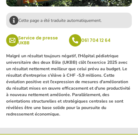
Cette page a été traduite automatiquement.
Service de presse
061 704 12 64
UKBB
Malgré un résultat toujours négatif, l'Hôpital pédiatrique
universitaire des deux Bâle (UKBB) clôt l'exercice 2025 avec
un résultat nettement meilleur que celui prévu au budget. Le
résultat d'entreprise s'élève à CHF -5,9 millions. Cette
évolution positive est l'expression de mesures d'amélioration
du résultat mises en œuvre efficacement et d'une productivité
à nouveau nettement améliorée. Parallèlement, des
orientations structurelles et stratégiques centrales se sont
révélées être une base solide pour la poursuite du
redressement économique.