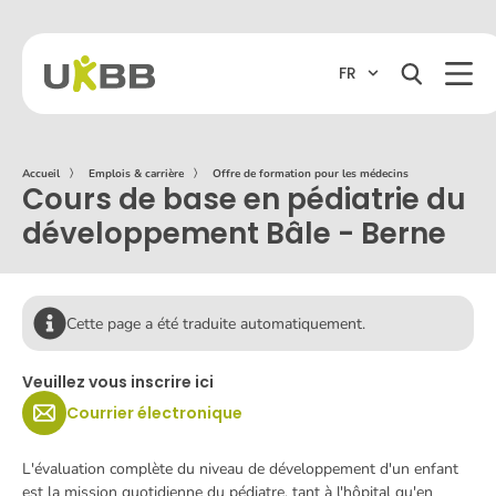
FR
Accueil
〉
Emplois & carrière
〉
Offre de formation pour les médecins
Cours de base en pédiatrie du
développement Bâle - Berne
Cette page a été traduite automatiquement.
Veuillez vous inscrire ici
Courrier électronique
L'évaluation complète du niveau de développement d'un enfant
est la mission quotidienne du pédiatre, tant à l'hôpital qu'en