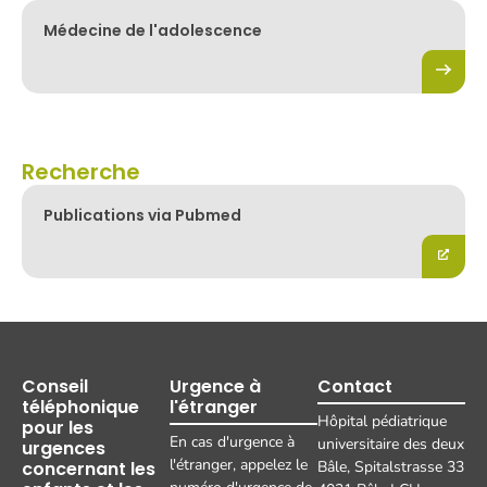
Médecine de l'adolescence
Recherche
Publications via Pubmed
Conseil
Urgence à
Contact
téléphonique
l'étranger
Hôpital pédiatrique
pour les
En cas d'urgence à
universitaire des deux
urgences
l'étranger, appelez le
concernant les
Bâle, Spitalstrasse 33