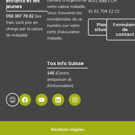
enfants et les
numéro d'urgence de
4031 Bâle | CH
jeunes
votre caisse maladie.
41 61 704 12 12
Vous trouverez les
058 387 78 82
(les
coordonnées de ce
frais sont pris en
Plan de
Formulair
numéro sur votre
charge par la caisse
situation
de
carte d'assurance
contact
de maladie)
maladie.
Tox Info Suisse
145
(Centre
antipoison et
d'information)
Mentions légales