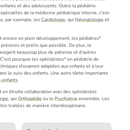
enfants et des adolescents. Outre la pédiatrie
spécialités de la médecine pédiatrique interne, c'est-
tie, par exemple, les
Cardiologie
, qui
Néonatologie
et
nt encore en plein développement, les pédiatres*
 précoces et précis que possible. De plus, le
 exigent beaucoup plus de patience et d'autres
'est pourquoi les spécialistes* en pédiatrie de
echniques d'examen adaptées aux enfants et à leur
dans le suivi des enfants. Une autre tâche importante
s enfants
.
 en étroite collaboration avec des spécialistes
rgie
, qui
Orthopédie
ou le
Psychiatrie
ensemble. Les
re traitées de manière interdisciplinaire.