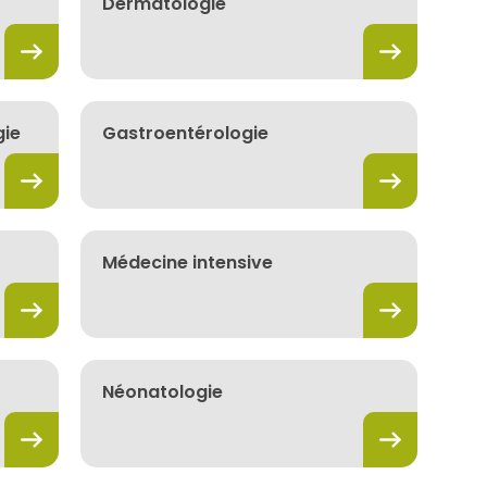
Dermatologie
gie
Gastroentérologie
Médecine intensive
Néonatologie