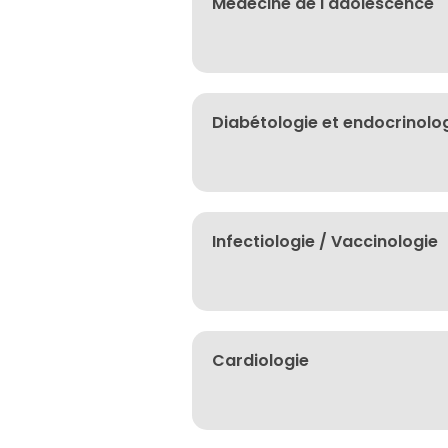
Médecine de l'adolescence
Diabétologie et endocrinolo
Infectiologie / Vaccinologie
Cardiologie