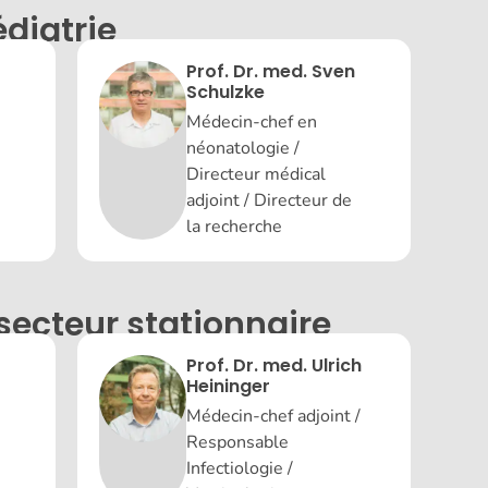
édiatrie
Prof. Dr. med. Sven
Schulzke
Médecin-chef en
néonatologie /
Directeur médical
adjoint / Directeur de
la recherche
ecteur stationnaire
Prof. Dr. med. Ulrich
Heininger
Médecin-chef adjoint /
Responsable
Infectiologie /