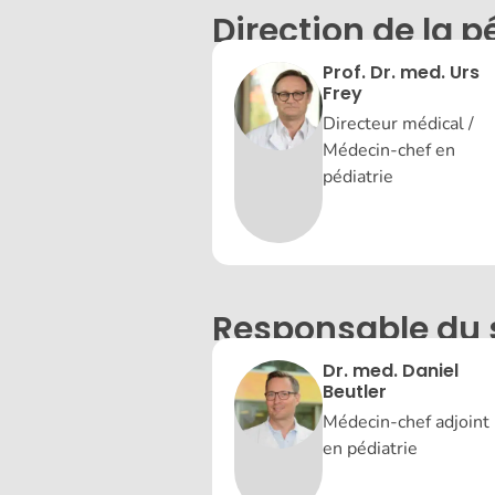
Direction de la p
Prof. Dr. med. Urs
Frey
Directeur médical /
Médecin-chef en
pédiatrie
Responsable du s
Dr. med. Daniel
Beutler
Médecin-chef adjoint
en pédiatrie