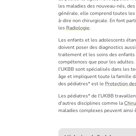
les maladies des nouveau-nés, des 
générale, elle comprend toutes les 
à-dire non chirurgicale. En font par
les
Radiologie
.
Les enfants et les adolescents éta
doivent poser des diagnostics aussi
traitement et les soins des enfants
compétences que pour les adultes. C
l'UKBB sont spécialisés dans les t
âge et impliquent toute la famille 
des pédiatres* est le
Protection de
Les pédiatres* de l'UKBB travaillent
d'autres disciplines comme la
Chiru
maladies complexes peuvent ainsi êt