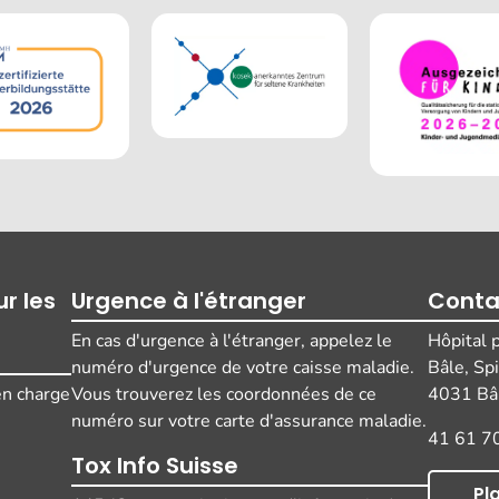
r les
Urgence à l'étranger
Conta
En cas d'urgence à l'étranger, appelez le
Hôpital 
numéro d'urgence de votre caisse maladie.
Bâle, Sp
 en charge
Vous trouverez les coordonnées de ce
4031 Bâl
numéro sur votre carte d'assurance maladie.
41 61 7
Tox Info Suisse
Pl