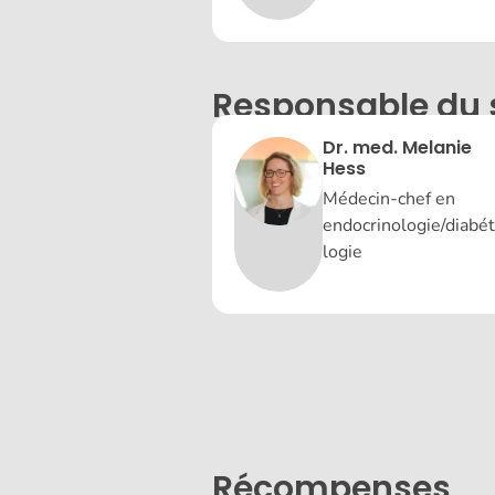
Responsable du 
Dr. med. Melanie
Hess
Médecin-chef en
endocrinologie/diabé
logie
Récompenses