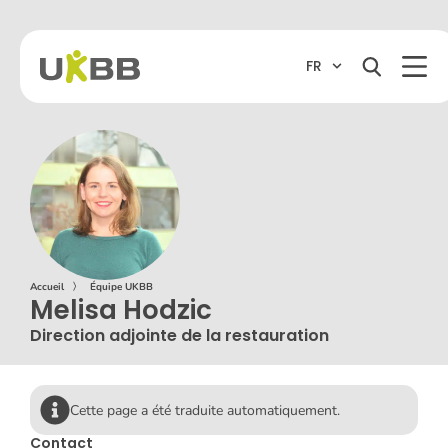
FR
Accueil
〉
Équipe UKBB
Melisa Hodzic
Direction adjointe de la restauration
Cette page a été traduite automatiquement.
Contact