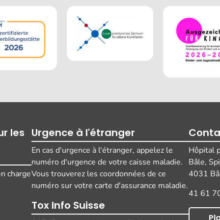
r les
Urgence à l'étranger
Conta
En cas d'urgence à l'étranger, appelez le
Hôpital 
numéro d'urgence de votre caisse maladie.
Bâle, Sp
 en charge
Vous trouverez les coordonnées de ce
4031 Bâl
numéro sur votre carte d'assurance maladie.
41 61 7
Tox Info Suisse
Pl