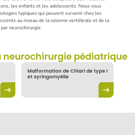
sons, les enfants et les adolescents. Nous vous
hologies typiques qui peuvent survenir chez les
escents au niveau de la colonne vertébrale et de la
 par neurochirurgie.
a neurochirurgie pédiatrique
Malformation de Chiari de type I
et syringomyélie