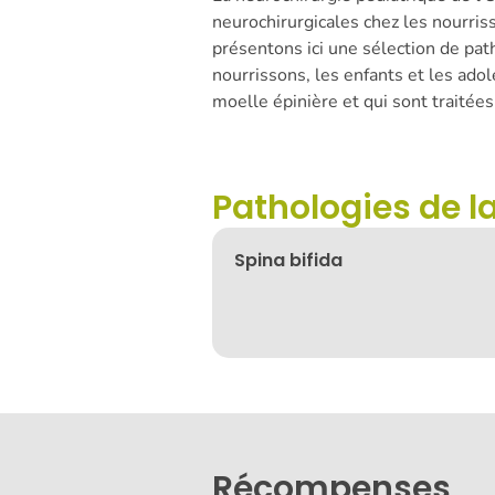
neurochirurgicales chez les nourris
présentons ici une sélection de pat
nourrissons, les enfants et les adol
moelle épinière et qui sont traitées
Pathologies de l
Spina bifida
Récompenses